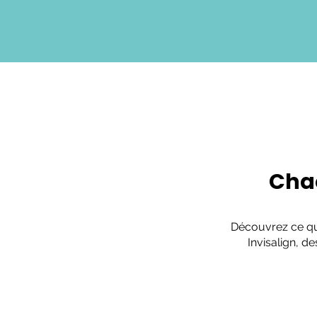
Chaq
Découvrez ce que
Invisalign, d