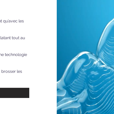
t qu’avec les
latant tout au
une technologie
 brosser les