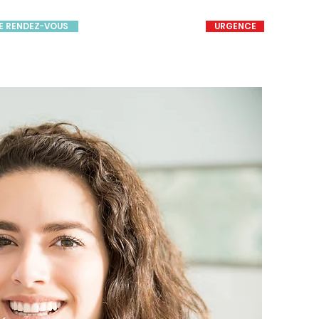
E RENDEZ-VOUS
URGENCE
514-769-3939