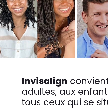
Invisalign
convient
adultes, aux enfants
tous ceux qui se si