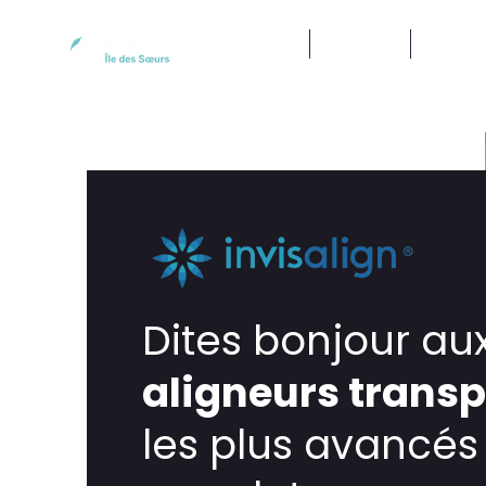
Services
Équipe
Finan
Dites bonjour au
aligneurs trans
les plus avancés