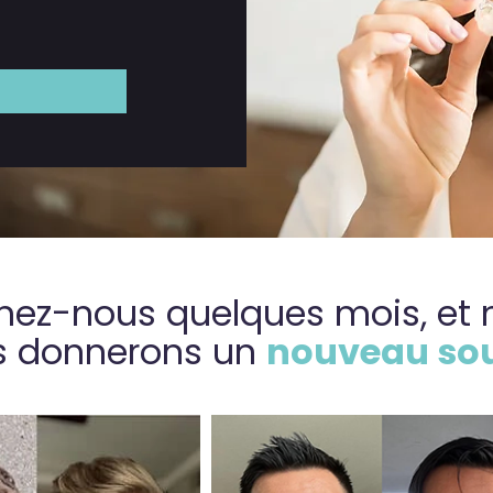
ez-nous quelques mois, et 
s donnerons un
nouveau sou