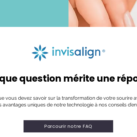
ue question mérite une rép
 vous devez savoir sur la transformation de votre sourire a
es avantages uniques de notre technologie à nos conseils d’entr
Parcourir notre FAQ