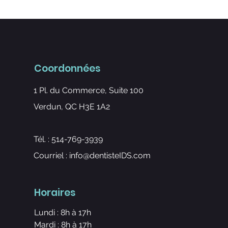
Coordonnées
1 Pl. du Commerce, Suite 100
Verdun, QC H3E 1A2
Tél. : 514-769-3939
Courriel :
info@dentisteIDS.com
Horaires
Lundi : 8h à 17h
Mardi : 8h à 17h