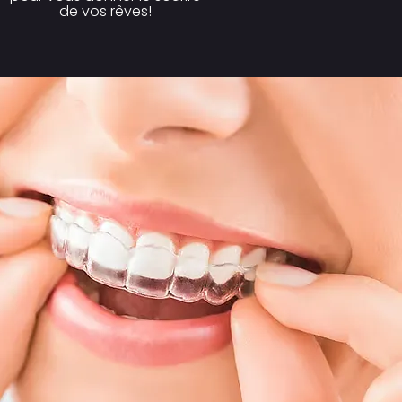
de vos rêves!