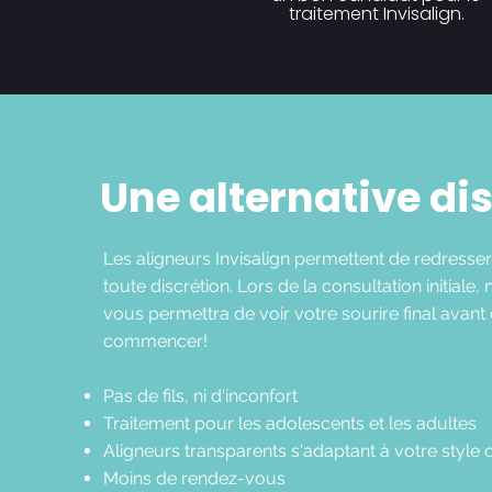
traitement Invisalign.
Une alternative di
Les aligneurs Invisalign permettent de redresser
toute discrétion. Lors de la consultation initiale,
vous permettra de voir votre sourire final ava
commencer!
Pas de fils, ni d'inconfort
Traitement pour les adolescents et les adultes
Aligneurs transparents s'adaptant à votre style 
Moins de rendez-vous